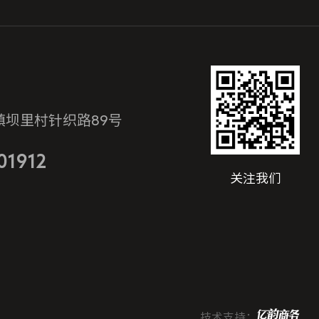
镇坝里村针织路89号
01912
关注我们
技术支持：