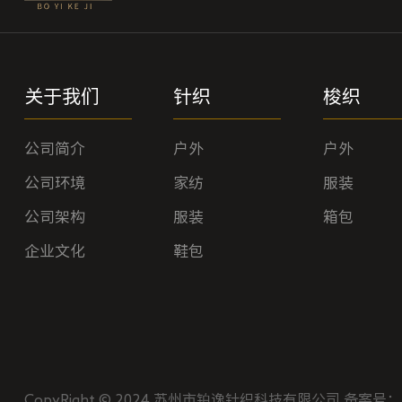
关于我们
针织
梭织
公司简介
户外
户外
公司环境
家纺
服装
公司架构
服装
箱包
企业文化
鞋包
CopyRight © 2024 苏州市铂逸针织科技有限公司
备案号：苏