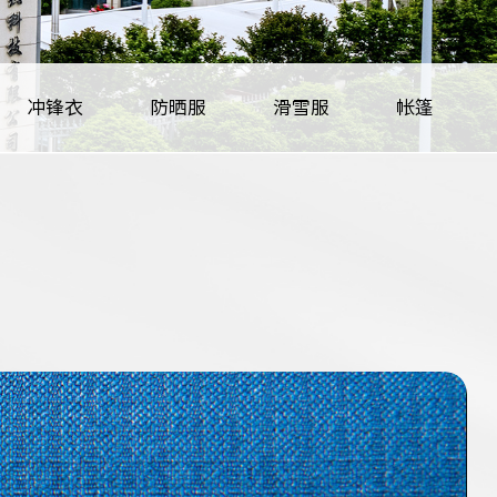
冲锋衣
防晒服
滑雪服
帐篷