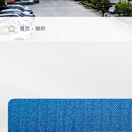
首页
梭织
>