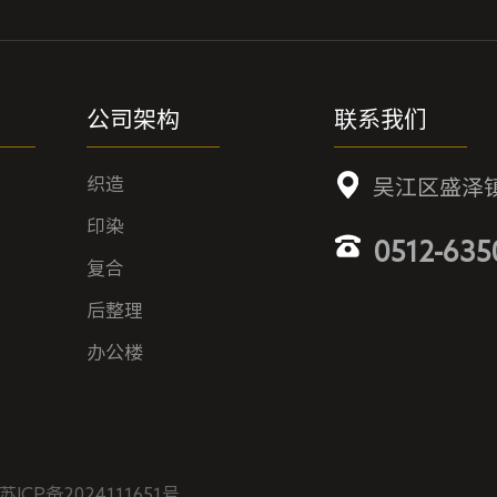
公司架构
联系我们
织造
吴江区盛泽
印染
0512-635
复合
后整理
办公楼
ICP备2024111651号