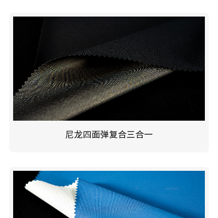
尼龙四面弹复合三合一