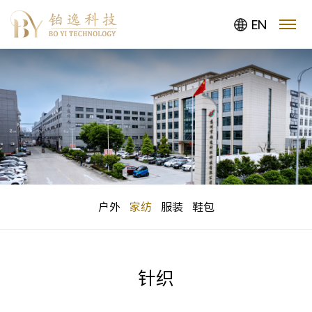
EN
户外
家纺
服装
鞋包
针织