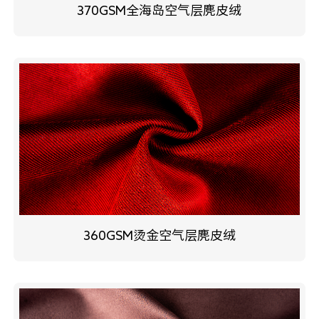
370GSM全海岛空气层麂皮绒
360GSM烫金空气层麂皮绒