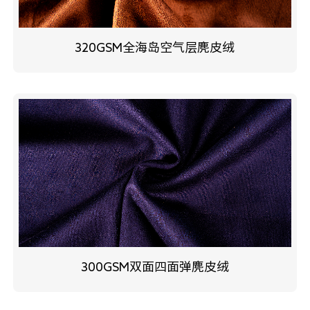
320GSM全海岛空气层麂皮绒
300GSM双面四面弹麂皮绒