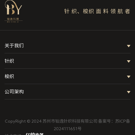
针 织、梭织 面 料 领 航 者
关于我们
针织
梭织
公司架构
CopyRight © 2024 苏州市铂逸针织科技有限公司
备案号：苏ICP备
2024111651号