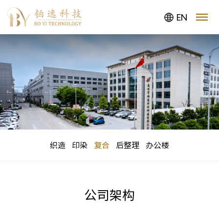
EN
织造
印染
复合
后整理
办公楼
公司架构